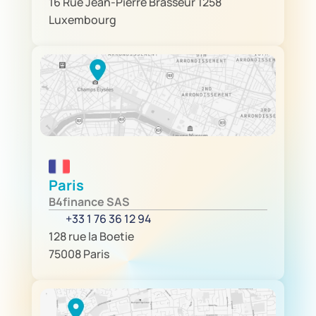
16 Rue Jean-Pierre Brasseur 1258 
Luxembourg
Paris
B4finance SAS
+33 1 76 36 12 94
128 rue la Boetie
75008 Paris