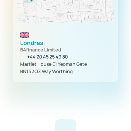
Londres
B4finance Limited
+44 20 45 25 49 80
Martlet House E1 Yeoman Gate
BN13 3QZ Way Worthing 