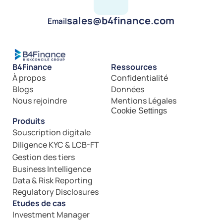
sales@b4finance.com
Email
B4Finance
Ressources
À propos
Confidentialité
Blogs
Données
Nous rejoindre
Mentions Légales
Cookie Settings
Produits
Souscription digitale
Diligence KYC & LCB-FT
Gestion des tiers
Business Intelligence
Data & Risk Reporting
Regulatory Disclosures
Etudes de cas
Investment Manager