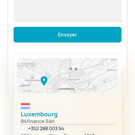
Luxembourg
B4finance Sàrl
+352 288 003 54