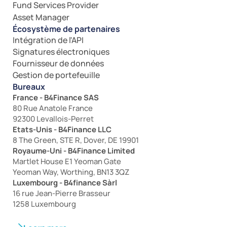
Fund Services Provider
Asset Manager
Écosystème de partenaires
Intégration de l'API
Signatures électroniques
Fournisseur de données
Gestion de portefeuille
Bureaux
France - B4Finance SAS
80 Rue Anatole France
92300 Levallois-Perret
Etats-Unis - B4Finance LLC
8 The Green, STE R, Dover, DE 19901
Royaume-Uni - B4Finance Limited
Martlet House E1 Yeoman Gate
Yeoman Way, Worthing, BN13 3QZ
Luxembourg - B4finance Sàrl
16 rue Jean-Pierre Brasseur
1258 Luxembourg