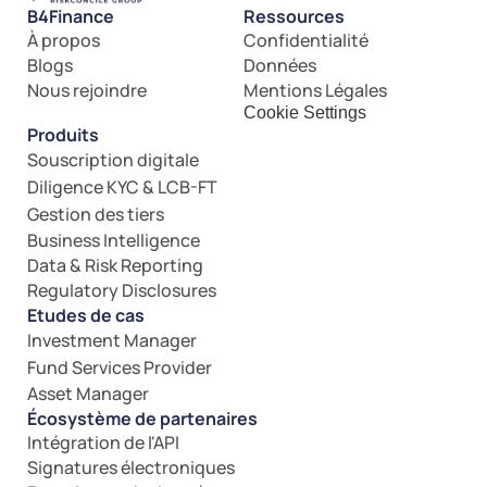
B4Finance
Ressources
À propos
Confidentialité
Blogs
Données
Nous rejoindre
Mentions Légales
Cookie Settings
Produits
Souscription digitale
Diligence KYC & LCB-FT
Gestion des tiers
Business Intelligence
Data & Risk Reporting
Regulatory Disclosures
Etudes de cas
Investment Manager
Fund Services Provider
Asset Manager
Écosystème de partenaires
Intégration de l'API
Signatures électroniques