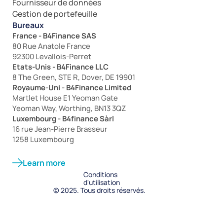
Fournisseur de données
Gestion de portefeuille
Bureaux
France - B4Finance SAS
80 Rue Anatole France
92300 Levallois-Perret
Etats-Unis - B4Finance LLC
8 The Green, STE R, Dover, DE 19901
Royaume-Uni - B4Finance Limited
Martlet House E1 Yeoman Gate
Yeoman Way, Worthing, BN13 3QZ
Luxembourg - B4finance Sàrl
16 rue Jean-Pierre Brasseur
1258 Luxembourg
Learn more
Conditions 
d'utilisation
© 2025. Tous droits réservés.