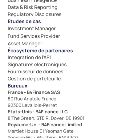
Business Intelligence
Data & Risk Reporting
Regulatory Disclosures
Etudes de cas
Investment Manager
Fund Services Provider
Asset Manager
Écosystème de partenaires
Intégration de l'API
Signatures électroniques
Fournisseur de données
Gestion de portefeuille
Bureaux
France - B4Finance SAS
80 Rue Anatole France
92300 Levallois-Perret
Etats-Unis - B4Finance LLC
8 The Green, STE R, Dover, DE 19901
Royaume-Uni - B4Finance Limited
Martlet House E1 Yeoman Gate
Yeoman Way, Worthing, BN13 3QZ