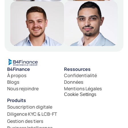
B4Finance
Ressources
À propos
Confidentialité
Blogs
Données
Nous rejoindre
Mentions Légales
Cookie Settings
Produits
Souscription digitale
Diligence KYC & LCB-FT
Gestion des tiers